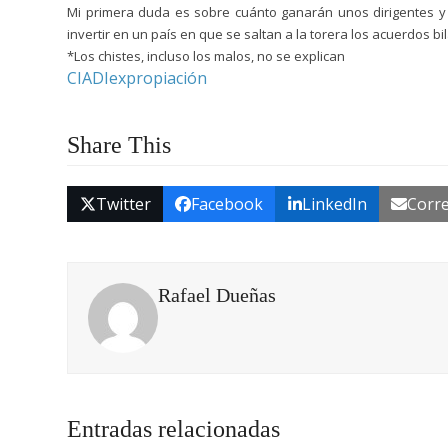
Mi primera duda es sobre cuánto ganarán unos dirigentes y o
invertir en un país en que se saltan a la torera los acuerdos bi
*Los chistes, incluso los malos, no se explican
CIADI
expropiación
Share This
Twitter
Facebook
LinkedIn
Corre
Rafael Dueñas
Entradas relacionadas