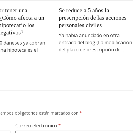
r tener una
Se reduce a 5 años la
 ¿Cómo afecta a un
prescripción de las acciones
ipotecario los
personales civiles
negativos?
Ya había anunciado en otra
entrada del blog (La modificación
 daneses ya cobran
del plazo de prescripción de…
na hipoteca es el
campos obligatorios están marcados con
*
Correo electrónico
*