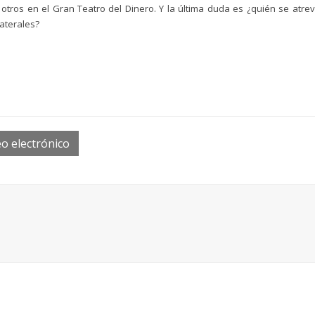
tros en el Gran Teatro del Dinero. Y la última duda es ¿quién se atre
laterales?
o electrónico