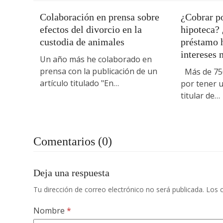
Colaboración en prensa sobre
¿Cobrar po
efectos del divorcio en la
hipoteca?
custodia de animales
préstamo h
intereses 
Un año más he colaborado en
prensa con la publicación de un
Más de 750
artículo titulado "En…
por tener u
titular de…
Comentarios (0)
Deja una respuesta
Tu dirección de correo electrónico no será publicada.
Los 
Nombre
*