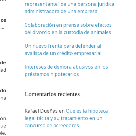
representante” de una persona jurídica
administradora de una empresa
tos
Colaboración en prensa sobre efectos
n…
del divorcio en la custodia de animales
Un nuevo frente para defender al
avalista de un crédito empresarial
 de
Intereses de demora abusivos en los
dad
préstamos hipotecarios
ido
Comentarios recientes
una
Rafael Dueñas
en
Qué es la hipoteca
legal tácita y su tratamiento en un
ión
concurso de acreedores.
que
le,