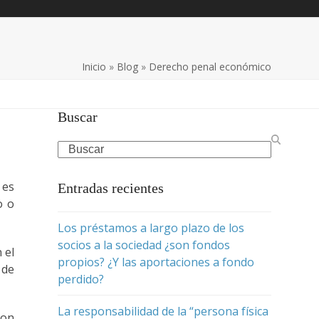
Inicio
»
Blog
»
Derecho penal económico
Buscar
Search
 es
Entradas recientes
o o
Los préstamos a largo plazo de los
socios a la sociedad ¿son fondos
 el
propios? ¿Y las aportaciones a fondo
 de
perdido?
La responsabilidad de la “persona física
con