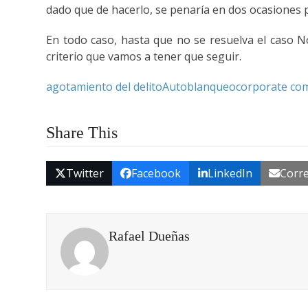
dado que de hacerlo, se penaría en dos ocasiones po
En todo caso, hasta que no se resuelva el caso N
criterio que vamos a tener que seguir.
agotamiento del delito
Autoblanqueo
corporate co
Share This
Twitter
Facebook
LinkedIn
Corre
Rafael Dueñas