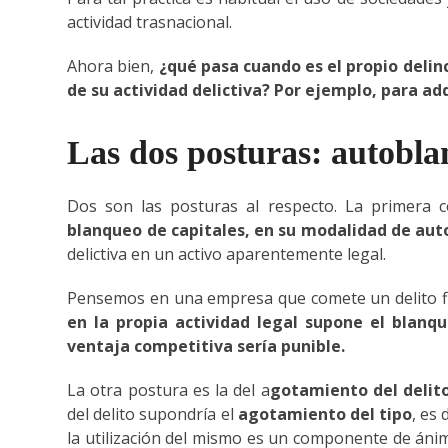
actividad trasnacional.
Ahora bien,
¿qué pasa cuando es el propio delinc
de su actividad delictiva? Por ejemplo, para ad
Las dos posturas: autobla
Dos son las posturas al respecto. La primera c
blanqueo de capitales, en su modalidad de au
delictiva en un activo aparentemente legal.
Pensemos en una empresa que comete un delito fi
en la propia actividad legal supone el blanqu
ventaja competitiva sería punible.
La otra postura es la del a
gotamiento del delit
del delito supondría el
agotamiento del tipo
, es 
la utilización del mismo es un componente de ánimo