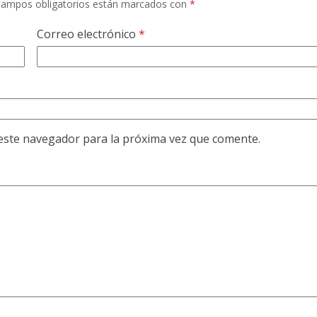
campos obligatorios están marcados con
*
Correo electrónico
*
este navegador para la próxima vez que comente.