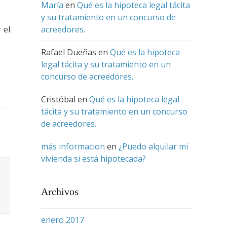
María
en
Qué es la hipoteca legal tácita
y su tratamiento en un concurso de
 el
acreedores.
Rafael Dueñas
en
Qué es la hipoteca
legal tácita y su tratamiento en un
concurso de acreedores.
Cristóbal
en
Qué es la hipoteca legal
tácita y su tratamiento en un concurso
de acreedores.
más informacion
en
¿Puedo alquilar mi
vivienda si está hipotecada?
Archivos
enero 2017