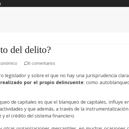
n
o del delito?
conómico
0 comentarios
 legislador y sobre el que no hay una jurisprudencia clara
realizado por el propio delincuente
: como autoblanque
queo de capitales es que el blanqueo de capitales, influye en
actividades y que además, a través de la instrumentalización
 y el crédito del sistema financiero.
s y otras organizaciones mercantiles, en muchas ocasiones 