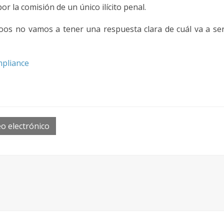
r la comisión de un único ilícito penal.
oos no vamos a tener una respuesta clara de cuál va a ser
mpliance
o electrónico