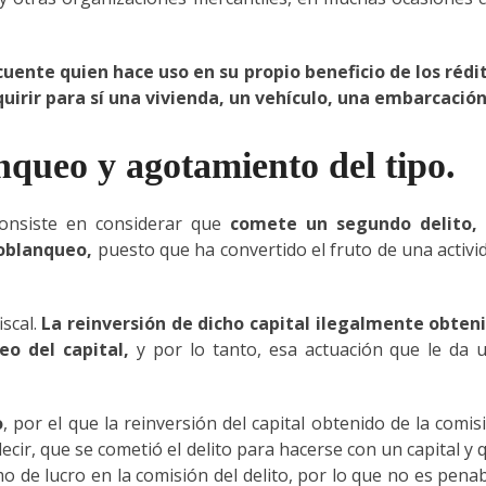
uente quien hace uso en su propio beneficio de los rédi
quirir para sí una vivienda, un vehículo, una embarcació
nqueo y agotamiento del tipo.
onsiste en considerar que
comete un segundo delito,
toblanqueo,
puesto que ha convertido el fruto de una activi
scal.
La reinversión de dicho capital ilegalmente obten
eo del capital,
y por lo tanto, esa actuación que le da 
o
, por el que la reinversión del capital obtenido de la comis
decir, que se cometió el delito para hacerse con un capital y 
 de lucro en la comisión del delito, por lo que no es penab