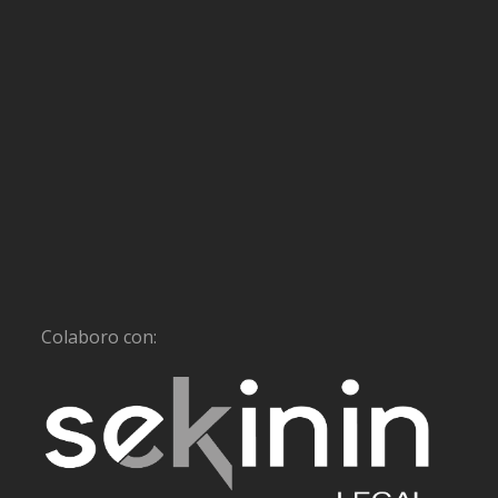
Colaboro con: