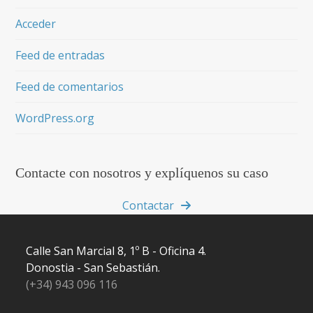
Acceder
Feed de entradas
Feed de comentarios
WordPress.org
Contacte con nosotros y explíquenos su caso
Contactar
Calle San Marcial 8, 1º B - Oficina 4.
Donostia - San Sebastián.
(+34) 943 096 116