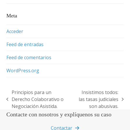
Meta
Acceder
Feed de entradas
Feed de comentarios
WordPress.org
Principios para un
Insistimos todos:
Derecho Colaborativo o
las tasas judiciales
previous
next
Negociación Asistida.
son abusivas.
post:
post:
Contacte con nosotros y explíquenos su caso
Contactar