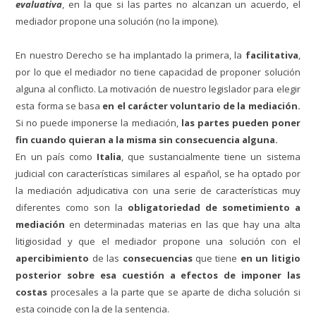
evaluativa
, en la que si las partes no alcanzan un acuerdo, el
mediador propone una solución (no la impone).
En nuestro Derecho se ha implantado la primera, la
facilitativa
,
por lo que el mediador no tiene capacidad de proponer solución
alguna al conflicto. La motivación de nuestro legislador para elegir
esta forma se basa
en el carácter voluntario de la mediación.
Si no puede imponerse la mediación,
las partes pueden poner
fin cuando quieran a la misma sin consecuencia alguna.
En un país como
Italia
, que sustancialmente tiene un sistema
judicial con características similares al español, se ha optado por
la mediación adjudicativa con una serie de características muy
diferentes como son la
obligatoriedad de sometimiento a
mediación
en determinadas materias en las que hay una alta
litigiosidad y que el mediador propone una solución con el
apercibimiento
de las
consecuencias
que tiene
en un litigio
posterior sobre esa cuestión a efectos de imponer las
costas
procesales a la parte que se aparte de dicha solución si
esta coincide con la de la sentencia.