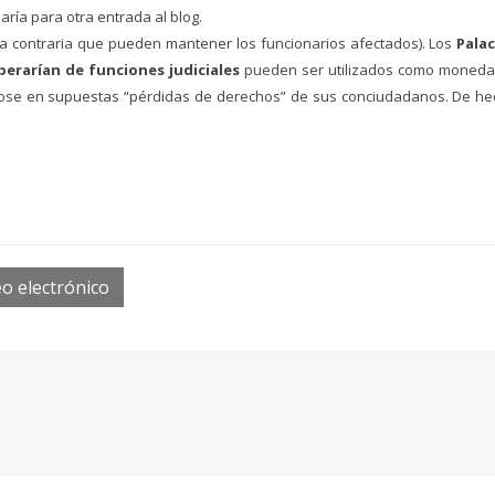
daría para otra entrada al blog.
 contraria que pueden mantener los funcionarios afectados). Los
Palac
iberarían de funciones judiciales
pueden ser utilizados como moneda
ndose en supuestas “pérdidas de derechos” de sus conciudadanos. De h
o electrónico