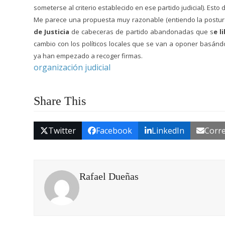
someterse al criterio establecido en ese partido judicial). Esto 
Me parece una propuesta muy razonable (entiendo la postura
de Justicia
de cabeceras de partido abandonadas que s
e l
cambio con los políticos locales que se van a oponer basá
ya han empezado a recoger firmas.
organización judicial
Share This
Twitter
Facebook
LinkedIn
Corre
Rafael Dueñas