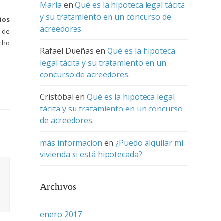
María
en
Qué es la hipoteca legal tácita
y su tratamiento en un concurso de
ios
acreedores.
 de
echo
Rafael Dueñas
en
Qué es la hipoteca
legal tácita y su tratamiento en un
concurso de acreedores.
Cristóbal
en
Qué es la hipoteca legal
tácita y su tratamiento en un concurso
de acreedores.
más informacion
en
¿Puedo alquilar mi
vivienda si está hipotecada?
Archivos
enero 2017