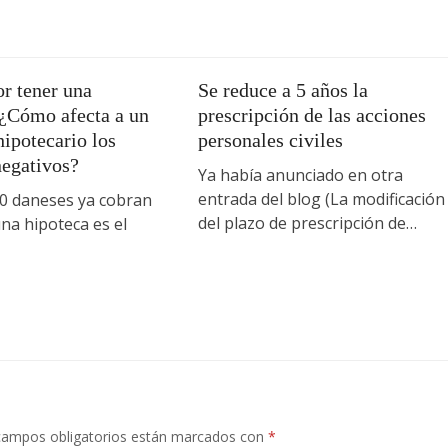
r tener una
Se reduce a 5 años la
 ¿Cómo afecta a un
prescripción de las acciones
ipotecario los
personales civiles
negativos?
Ya había anunciado en otra
entrada del blog (La modificación
 daneses ya cobran
del plazo de prescripción de…
na hipoteca es el
campos obligatorios están marcados con
*