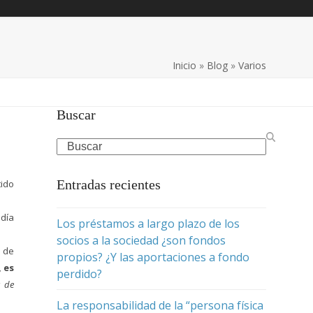
Inicio
»
Blog
»
Varios
Buscar
Search
Entradas recientes
tido
 día
Los préstamos a largo plazo de los
socios a la sociedad ¿son fondos
l de
propios? ¿Y las aportaciones a fondo
 es
perdido?
s de
La responsabilidad de la “persona física