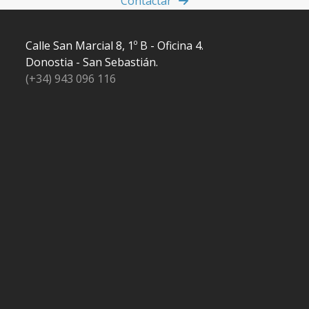
Contactar
Calle San Marcial 8, 1º B - Oficina 4.
Donostia - San Sebastián.
(+34) 943 096 116