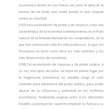
economía y tienen en sus manos así como el alma de la
misma, de tal modo que nadie puede ni aun respirar
contra su voluntad.
[107] Esta acumulación de poder y de recursos, nota casi
característica de la economía contemporánea, es el fruto
natural de la limitada libertad de los competidores, de la
que han sobrevivido sólo los más poderosos, lo que con
frecuencia es tanto como decir los más violentos y los
más desprovistos de conciencia.
[108] Tal acumulación de riquezas y de poder origina, a
su vez, tres tipos de lucha: se lucha en primer lugar por
la hegemonía económica; es entable luego el rudo
combate para adueñarse del poder público, para poder
abusar de su influencia y autoridad en los conflictos
económicos; finalmente, pugnan entre sí los diferentes
Estados, ya porque las naciones emplean su fuerza y su