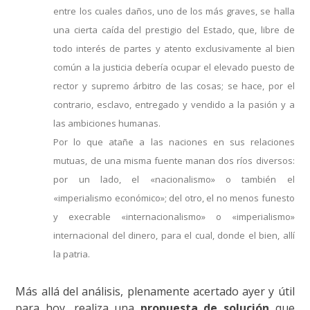
entre los cuales daños, uno de los más graves, se halla
una cierta caída del prestigio del Estado, que, libre de
todo interés de partes y atento exclusivamente al bien
común a la justicia debería ocupar el elevado puesto de
rector y supremo árbitro de las cosas; se hace, por el
contrario, esclavo, entregado y vendido a la pasión y a
las ambiciones humanas.
Por lo que atañe a las naciones en sus relaciones
mutuas, de una misma fuente manan dos ríos diversos:
por un lado, el «nacionalismo» o también el
«imperialismo económico»; del otro, el no menos funesto
y execrable «internacionalismo» o «imperialismo»
internacional del dinero, para el cual, donde el bien, allí
la patria.
Más allá del análisis, plenamente acertado ayer y útil
para hoy, realiza una
propuesta de solución
que