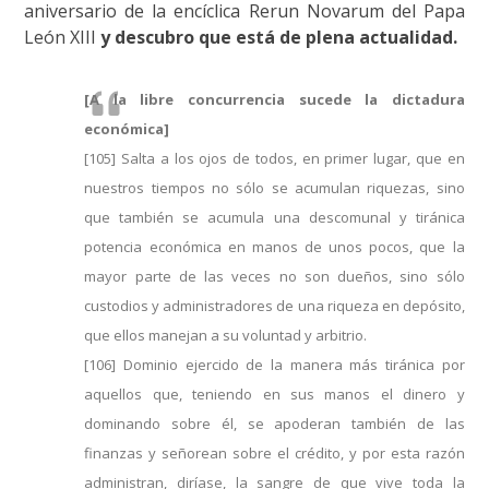
aniversario de la encíclica Rerun Novarum del Papa
León XIII
y descubro que está de plena actualidad.
[A la libre concurrencia sucede la dictadura
económica]
[105] Salta a los ojos de todos, en primer lugar, que en
nuestros tiempos no sólo se acumulan riquezas, sino
que también se acumula una descomunal y tiránica
potencia económica en manos de unos pocos, que la
mayor parte de las veces no son dueños, sino sólo
custodios y administradores de una riqueza en depósito,
que ellos manejan a su voluntad y arbitrio.
[106] Dominio ejercido de la manera más tiránica por
aquellos que, teniendo en sus manos el dinero y
dominando sobre él, se apoderan también de las
finanzas y señorean sobre el crédito, y por esta razón
administran, diríase, la sangre de que vive toda la