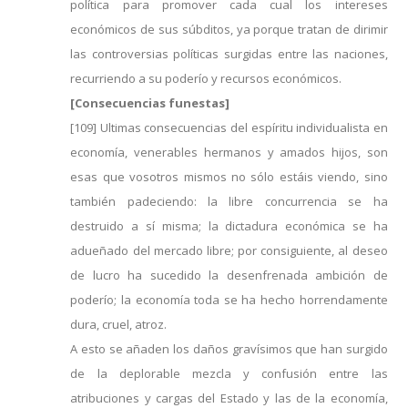
política para promover cada cual los intereses
económicos de sus súbditos, ya porque tratan de dirimir
las controversias políticas surgidas entre las naciones,
recurriendo a su poderío y recursos económicos.
[Consecuencias funestas]
[109] Ultimas consecuencias del espíritu individualista en
economía, venerables hermanos y amados hijos, son
esas que vosotros mismos no sólo estáis viendo, sino
también padeciendo: la libre concurrencia se ha
destruido a sí misma; la dictadura económica se ha
adueñado del mercado libre; por consiguiente, al deseo
de lucro ha sucedido la desenfrenada ambición de
poderío; la economía toda se ha hecho horrendamente
dura, cruel, atroz.
A esto se añaden los daños gravísimos que han surgido
de la deplorable mezcla y confusión entre las
atribuciones y cargas del Estado y las de la economía,