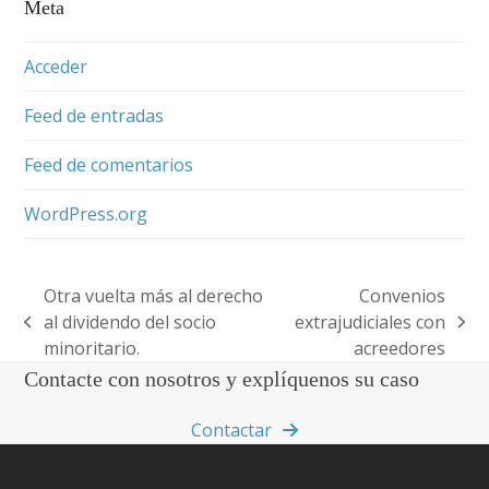
Meta
Acceder
Feed de entradas
Feed de comentarios
WordPress.org
Otra vuelta más al derecho
Convenios
al dividendo del socio
extrajudiciales con
previous
next
minoritario.
acreedores
post:
post:
Contacte con nosotros y explíquenos su caso
Contactar