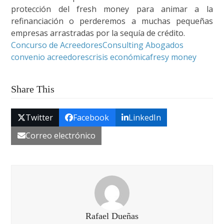
protección del fresh money para animar a la
refinanciación o perderemos a muchas pequeñas
empresas arrastradas por la sequía de crédito.
Concurso de Acreedores
Consulting Abogados
convenio acreedores
crisis económica
fresy money
Share This
Twitter
Facebook
LinkedIn
Correo electrónico
Rafael Dueñas