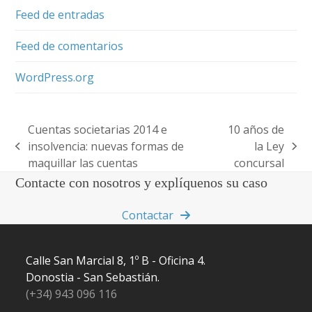
Feed de entradas
Feed de comentarios
WordPress.org
Cuentas societarias 2014 e
10 años de
insolvencia: nuevas formas de
la Ley
previous
next
maquillar las cuentas
concursal
post:
post:
Contacte con nosotros y explíquenos su caso
Contactar
Calle San Marcial 8, 1º B - Oficina 4.
Donostia - San Sebastián.
(+34) 943 096 116