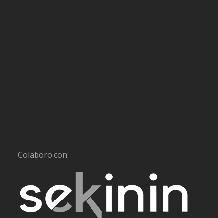
Colaboro con: