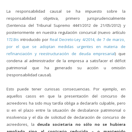
La responsabilidad causal se ha impuesto sobre la
responsabilidad objetiva, primero jurisprudencialmente
(Sentencia del Tribunal Supremo 4441/2012 de 21/05/2012) y
posteriormente en nuestra regulación concursal (nuevo artículo
172.Bis
introducido por
Real Decreto-Ley 4/2014, de 7 de marzo,
por el que se adoptan medidas urgentes en materia de
refinanciación y reestructuración de deuda empresarial
) que
condena al administrador de la empresa a satisfacer el déficit
patrimonial que ha generado su acción u omisión
(responsabilidad causal).
Esto puede tener curiosas consecuencias. Por ejemplo, en
aquellos casos en que la presentación del concurso de
acreedores ha sido muy tardía obliga a declararlo culpable, pero
si en el plazo entre la situación de desbalance patrimonial o
insolvencia y el día de solicitud de declaración de concurso de
acreedores, la
deuda societaria no sólo no se hubiera
ampliado sino al contrario reducido – o mantenido